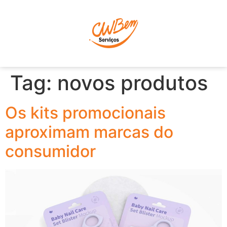
P
Tag:
novos produtos
Os kits promocionais
aproximam marcas do
consumidor