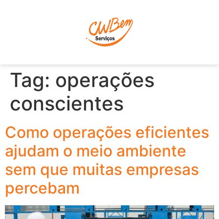
P
Tag:
operações
conscientes
Como operações eficientes
ajudam o meio ambiente
sem que muitas empresas
percebam