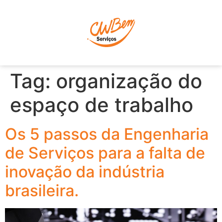
P
Tag:
organização do
espaço de trabalho
Os 5 passos da Engenharia
de Serviços para a falta de
inovação da indústria
brasileira.