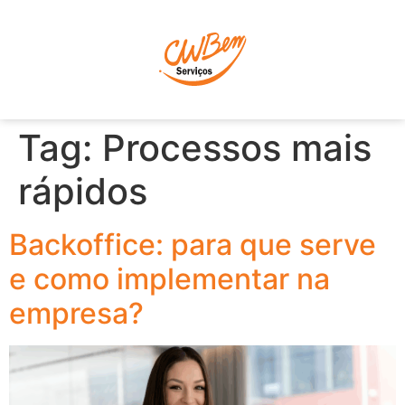
P
Tag:
Processos mais
rápidos
Backoffice: para que serve
e como implementar na
empresa?