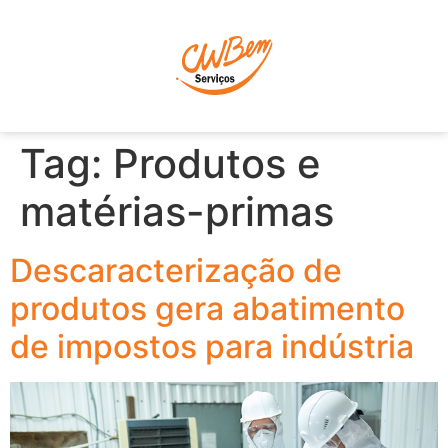
P
Tag:
Produtos e
matérias-primas
Descaracterização de
produtos gera abatimento
de impostos para indústria