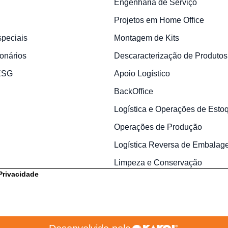
Engenharia de Serviço
Projetos em Home Office
speciais
Montagem de Kits
onários
Descaracterização de Produtos
 ESG
Apoio Logístico
BackOffice
Logística e Operações de Esto
Operações de Produção
Logística Reversa de Embalag
Limpeza e Conservação
 Privacidade