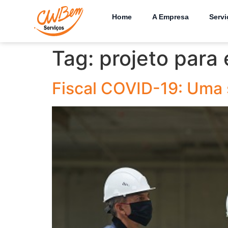
Home
A Empresa
Servi
Tag:
projeto para
Fiscal COVID-19: Uma 