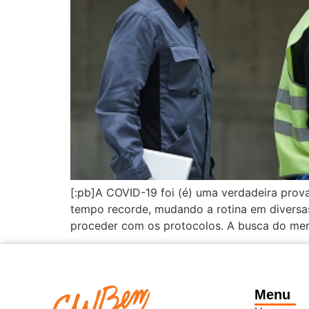
[:pb]A COVID-19 foi (é) uma verdadeira pro
tempo recorde, mudando a rotina em diversa
proceder com os protocolos. A busca do merc
Menu