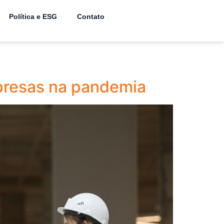
Política e ESG
Contato
mpresas na pandemia