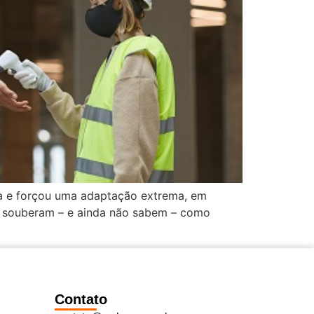
sa e forçou uma adaptação extrema, em
as souberam – e ainda não sabem – como
Contato