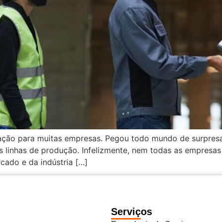
vação para muitas empresas. Pegou todo mundo de surpre
s linhas de produção. Infelizmente, nem todas as empres
ado e da indústria […]
Serviços