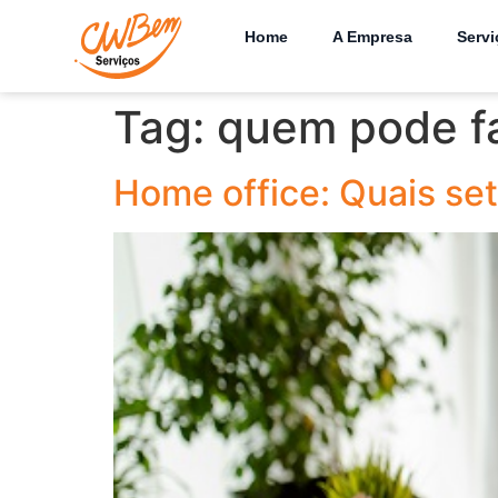
Home
A Empresa
Servi
Tag:
quem pode fa
Home office: Quais se