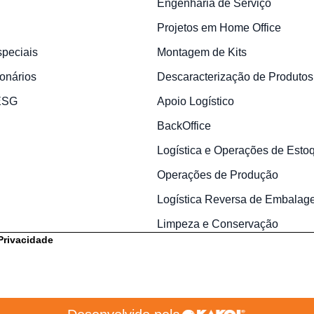
Engenharia de Serviço
Projetos em Home Office
speciais
Montagem de Kits
onários
Descaracterização de Produtos
 ESG
Apoio Logístico
BackOffice
Logística e Operações de Esto
Operações de Produção
Logística Reversa de Embalag
Limpeza e Conservação
 Privacidade