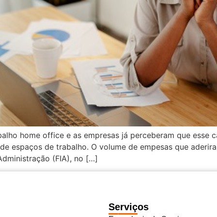
balho home office e as empresas já perceberam que esse c
de espaços de trabalho. O volume de empesas que aderir
dministração (FIA), no […]
Serviços