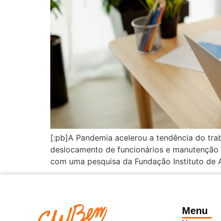
[:pb]A Pandemia acelerou a tendência do tra
deslocamento de funcionários e manutenção 
com uma pesquisa da Fundação Instituto de A
Menu