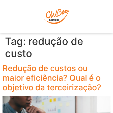
P
Tag:
redução de
custo
Redução de custos ou
maior eficiência? Qual é o
objetivo da terceirização?