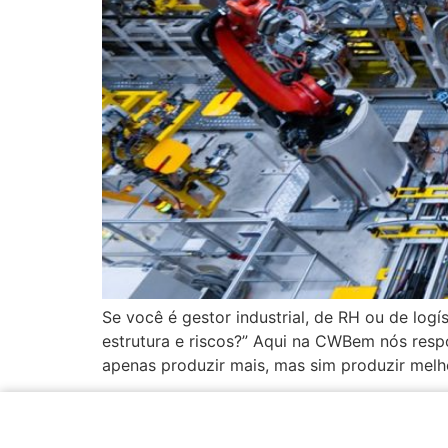
Se você é gestor industrial, de RH ou de logí
estrutura e riscos?” Aqui na CWBem nós resp
apenas produzir mais, mas sim produzir melho