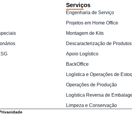
Serviços
Engenharia de Serviço
Projetos em Home Office
speciais
Montagem de Kits
onários
Descaracterização de Produtos
 ESG
Apoio Logístico
BackOffice
Logística e Operações de Esto
Operações de Produção
Logística Reversa de Embalag
Limpeza e Conservação
 Privacidade