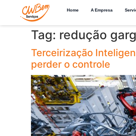
Home
A Empresa
Servi
Tag:
redução garg
Terceirização Intelige
perder o controle