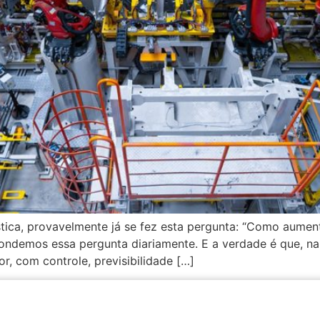
stica, provavelmente já se fez esta pergunta: “Como aument
ondemos essa pergunta diariamente. E a verdade é que, na 
r, com controle, previsibilidade […]