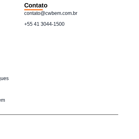
Contato
contato@cwbem.com.br
+55 41 3044-1500
ques
em