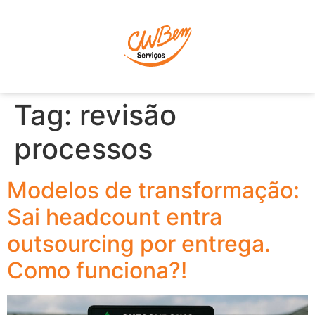
P
Tag:
revisão
processos
Modelos de transformação:
Sai headcount entra
outsourcing por entrega.
Como funciona?!