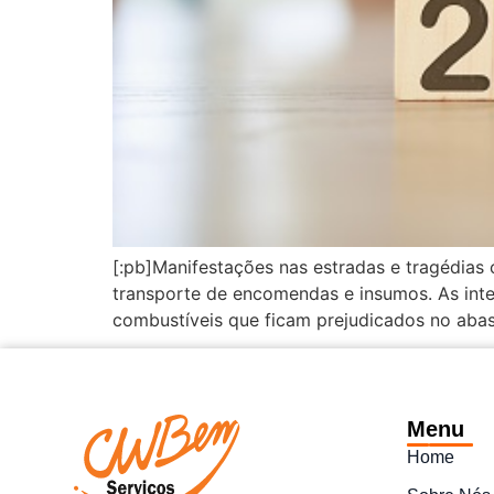
[:pb]Manifestações nas estradas e tragédias
transporte de encomendas e insumos. As inte
combustíveis que ficam prejudicados no abas
Menu
Home