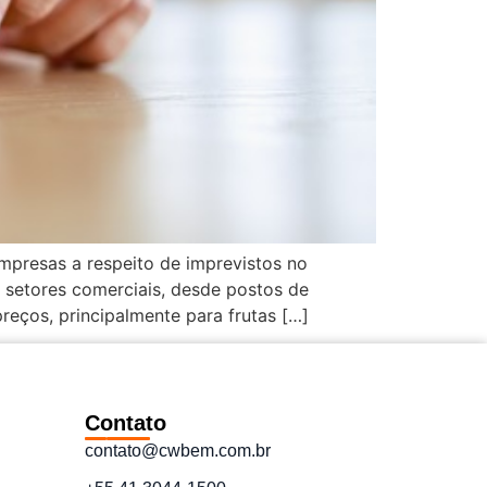
mpresas a respeito de imprevistos no
 setores comerciais, desde postos de
eços, principalmente para frutas […]
Contato
contato@cwbem.com.br