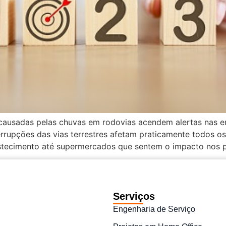
 causadas pelas chuvas em rodovias acendem alertas nas e
rrupções das vias terrestres afetam praticamente todos os
tecimento até supermercados que sentem o impacto nos pr
Serviços
Engenharia de Serviço