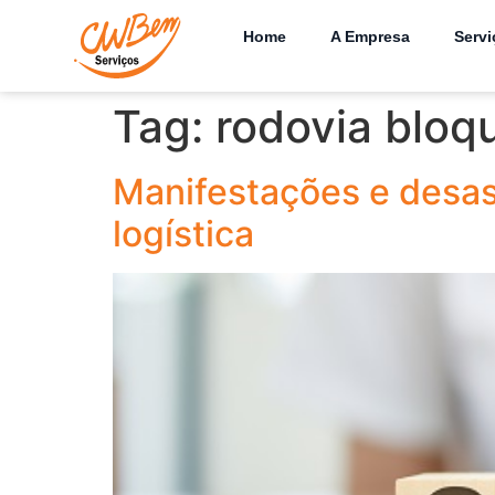
Home
A Empresa
Servi
Tag:
rodovia bloq
Manifestações e desas
logística