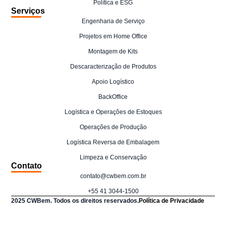
Política e ESG
Serviços
Engenharia de Serviço
Projetos em Home Office
Montagem de Kits
Descaracterização de Produtos
Apoio Logístico
BackOffice
Logística e Operações de Estoques
Operações de Produção
Logística Reversa de Embalagem
Limpeza e Conservação
Contato
contato@cwbem.com.br
+55 41 3044-1500
2025 CWBem. Todos os direitos reservados.
Política de Privacidade