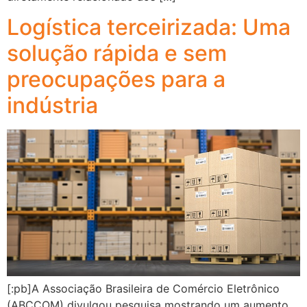
Logística terceirizada: Uma
solução rápida e sem
preocupações para a
indústria
[:pb]A Associação Brasileira de Comércio Eletrônico
(ABCCOM) divulgou pesquisa mostrando um aumento