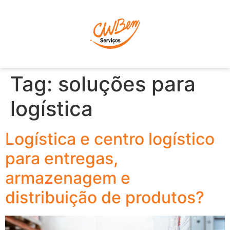
P
Tag:
soluções para
logística
Logística e centro logístico
para entregas,
armazenagem e
distribuição de produtos?