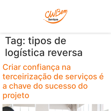
P
Tag:
tipos de
logística reversa
Criar confiança na
terceirização de serviços é
a chave do sucesso do
projeto