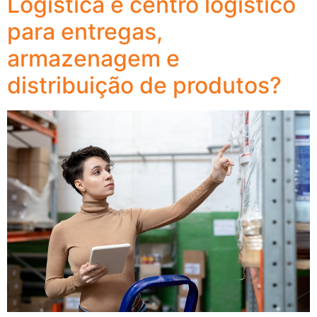
Logística e centro logístico
para entregas,
armazenagem e
distribuição de produtos?