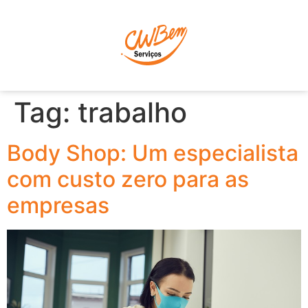
P
Tag:
trabalho
Body Shop: Um especialista
com custo zero para as
empresas