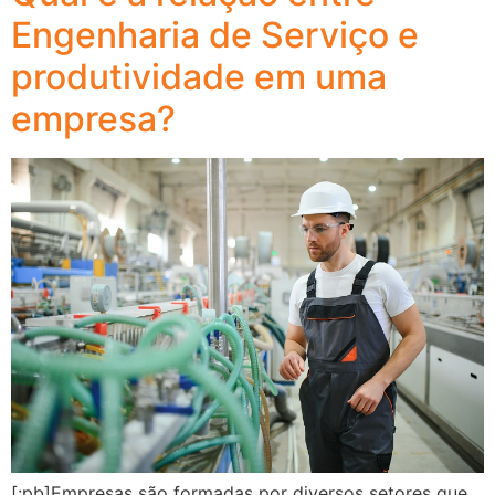
Engenharia de Serviço e
produtividade em uma
empresa?
[:pb]Empresas são formadas por diversos setores que