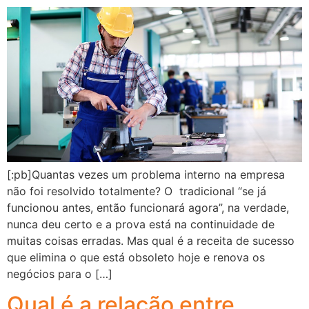
[:pb]Quantas vezes um problema interno na empresa
não foi resolvido totalmente? O tradicional “se já
funcionou antes, então funcionará agora”, na verdade,
nunca deu certo e a prova está na continuidade de
muitas coisas erradas. Mas qual é a receita de sucesso
que elimina o que está obsoleto hoje e renova os
negócios para o […]
Qual é a relação entre