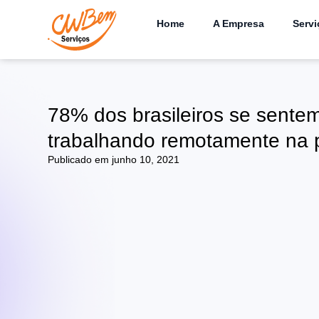
Home
A Empresa
Servi
78% dos brasileiros se sente
trabalhando remotamente na
Publicado em
junho 10, 2021