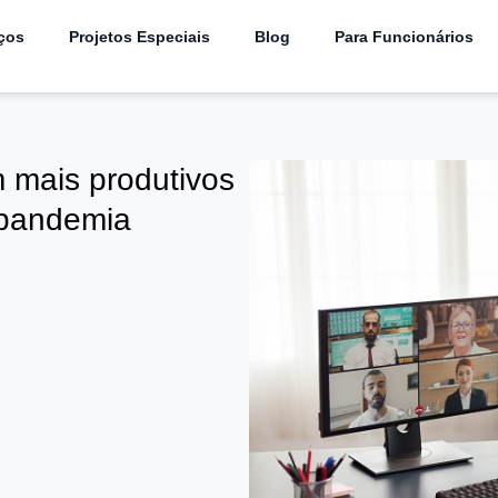
ços
Projetos Especiais
Blog
Para Funcionários
m mais produtivos
 pandemia