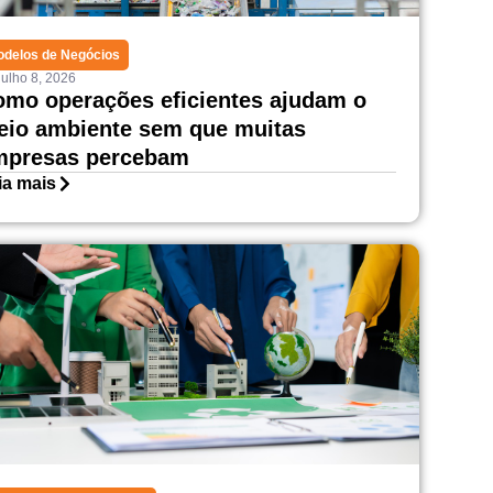
delos de Negócios
julho 8, 2026
mo operações eficientes ajudam o
io ambiente sem que muitas
mpresas percebam
ia mais