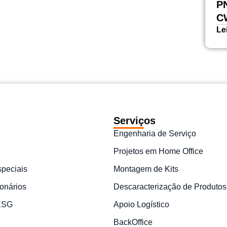
PN
CW
Le
Serviços
Engenharia de Serviço
Projetos em Home Office
speciais
Montagem de Kits
onários
Descaracterização de Produtos
 ESG
Apoio Logístico
BackOffice