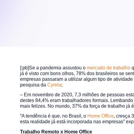
[:pb]Se a pandemia assustou o
mercado de trabalho
q
já é visto com bons olhos, 78% dos brasileiros se s
empresas passaram a utilizar algum tipo de atividad
pesquisa da
Cyrela
;
– Em novembro de 2020, 7,3 milhões de pessoas est
destes 84,4% eram trabalhadores formais. Lembando
mais felizes. No mundo, 37% da força de trabalho já 
“A tendência é que, no Brasil, o
Home Office
, cresça 
esta realidade já está incorporada nas empresas” exp
Trabalho Remoto x Home Office