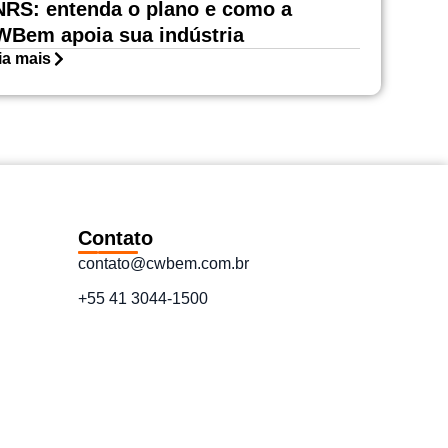
RS: entenda o plano e como a
Bem apoia sua indústria
ia mais
Contato
contato@cwbem.com.br
+55 41 3044-1500