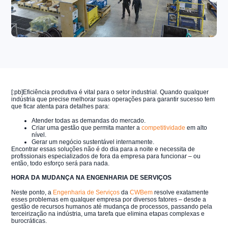
[:pb]
Eficiência produtiva é vital para o setor industrial. Quando qualquer
indústria que precise melhorar suas operações para garantir sucesso tem
que ficar atenta para detalhes para:
Atender todas as demandas do mercado.
Criar uma gestão que permita manter a
competitividade
em alto
nível.
Gerar um negócio sustentável internamente.
Encontrar essas soluções não é do dia para a noite e necessita de
profissionais especializados de fora da empresa para funcionar – ou
então, todo esforço será para nada.
HORA DA MUDANÇA NA ENGENHARIA DE SERVIÇOS
Neste ponto, a
Engenharia de Serviços
da
CWBem
resolve exatamente
esses problemas em qualquer empresa por diversos fatores – desde a
gestão de recursos humanos até mudança de processos, passando pela
terceirização na indústria, uma tarefa que elimina etapas complexas e
burocráticas.