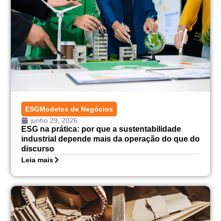
ESG
Modelos de Negócios
junho 29, 2026
ESG na prática: por que a sustentabilidade
industrial depende mais da operação do que do
discurso
Leia mais