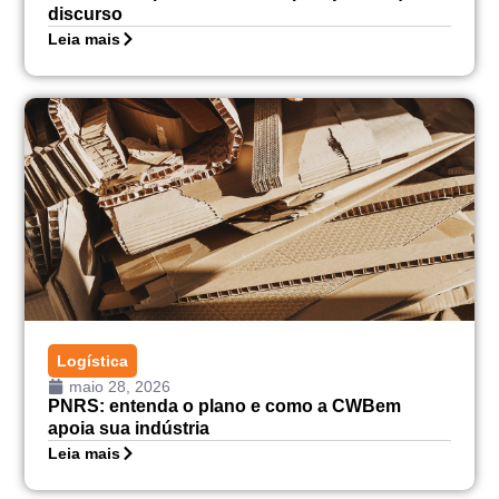
discurso
Leia mais
Logística
maio 28, 2026
PNRS: entenda o plano e como a CWBem
apoia sua indústria
Leia mais