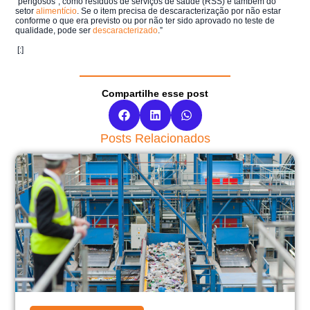
“perigosos”, como resíduos de serviços de saúde (RSS) e também do
setor
alimentício
. Se o item precisa de descaracterização por não estar
conforme o que era previsto ou por não ter sido aprovado no teste de
qualidade, pode ser
descaracterizado
.”
[:]
Compartilhe esse post
Posts Relacionados