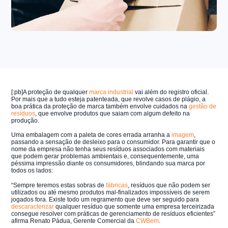
[:pb]A proteção de qualquer
marca industrial
vai além do registro oficial.
Por mais que a tudo esteja patenteada, que revolve casos de plágio, a
boa prática da proteção de marca também envolve cuidados na
gestão de
resíduos
, que envolve produtos que saiam com algum defeito na
produção.
Uma embalagem com a paleta de cores errada arranha a
imagem
,
passando a sensação de desleixo para o consumidor. Para garantir que o
nome da empresa não tenha seus resíduos associados com materiais
que podem gerar problemas ambientais e, consequentemente, uma
péssima impressão diante os consumidores, blindando sua marca por
todos os lados:
“Sempre teremos estas sobras de
fábricas
, resíduos que não podem ser
utilizados ou até mesmo produtos mal-finalizados impossíveis de serem
jogados fora. Existe todo um regramento que deve ser seguido para
descaracterizar
qualquer resíduo que somente uma empresa terceirizada
consegue resolver com práticas de gerenciamento de resíduos eficientes”
afirma Renato Pádua, Gerente Comercial da
CWBem
.