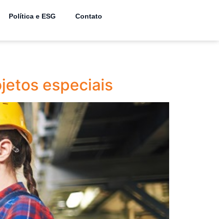
Política e ESG
Contato
jetos especiais