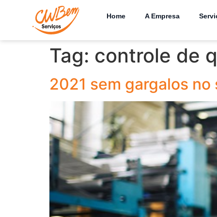
Home
A Empresa
Servi
Tag:
controle de 
2021 sem gargalos no 