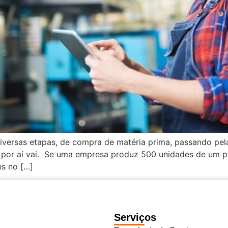
iversas etapas, de compra de matéria prima, passando pe
 e por aí vai. Se uma empresa produz 500 unidades de um 
s no […]
Serviços