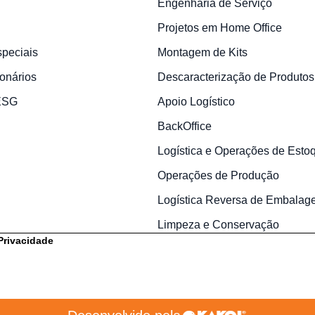
Engenharia de Serviço
Projetos em Home Office
speciais
Montagem de Kits
onários
Descaracterização de Produtos
 ESG
Apoio Logístico
BackOffice
Logística e Operações de Esto
Operações de Produção
Logística Reversa de Embalag
Limpeza e Conservação
 Privacidade