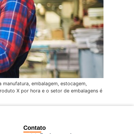
la manufatura, embalagem, estocagem,
produto X por hora e o setor de embalagens é
Contato