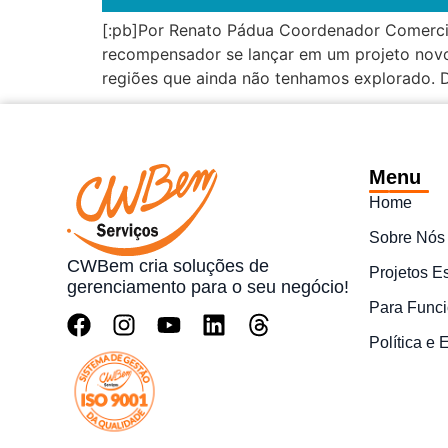
[:pb]Por Renato Pádua Coordenador Comerci
recompensador se lançar em um projeto novo
regiões que ainda não tenhamos explorado. 
Menu
Home
Sobre Nós
CWBem cria soluções de
Projetos E
gerenciamento para o seu negócio!
Para Funci
Política e