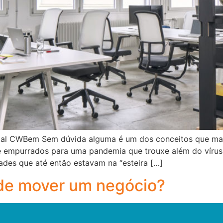
al CWBem Sem dúvida alguma é um dos conceitos que mais
e empurrados para uma pandemia que trouxe além do vírus
ades que até então estavam na “esteira […]
de mover um negócio?