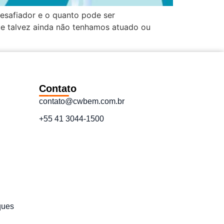
safiador e o quanto pode ser
e talvez ainda não tenhamos atuado ou
Contato
contato@cwbem.com.br
+55 41 3044-1500
ques