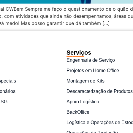
al CWBem Sempre me faço o questionamento de o quão de
, com atividades que ainda não desempenhamos, áreas qu
Dá medo! Mas posso garantir que dá também […]
Serviços
Engenharia de Serviço
Projetos em Home Office
speciais
Montagem de Kits
onários
Descaracterização de Produtos
 ESG
Apoio Logístico
BackOffice
Logística e Operações de Esto
Operações de Produção