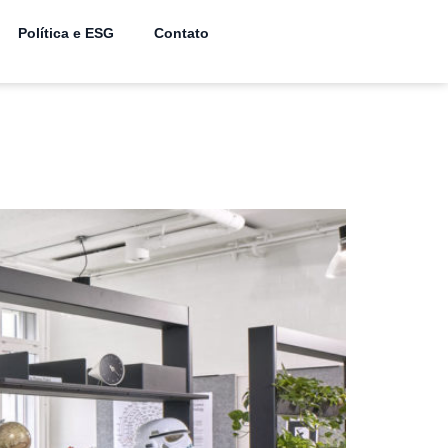
Política e ESG
Contato