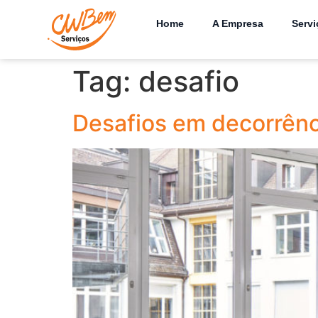
Home
A Empresa
Servi
Tag:
desafio
Desafios em decorrên