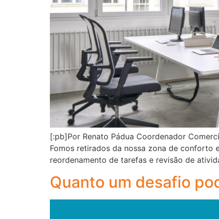
[:pb]Por Renato Pádua Coordenador Comerci
Fomos retirados da nossa zona de conforto 
reordenamento de tarefas e revisão de ativid
Quanto um desafio po