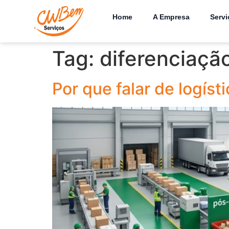
Home
A Empresa
Servi
Tag:
diferenciaçã
Por que falar de logís