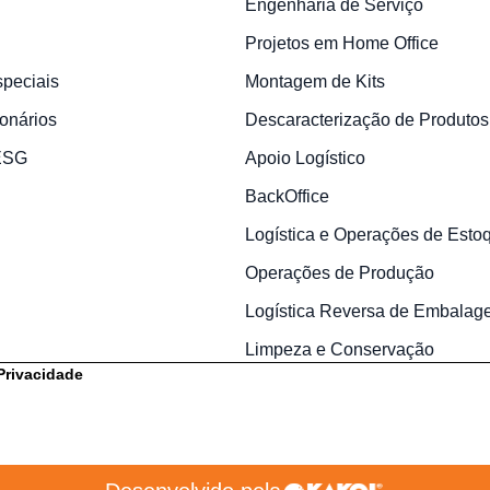
Engenharia de Serviço
Projetos em Home Office
speciais
Montagem de Kits
onários
Descaracterização de Produtos
 ESG
Apoio Logístico
BackOffice
Logística e Operações de Esto
Operações de Produção
Logística Reversa de Embalag
Limpeza e Conservação
 Privacidade