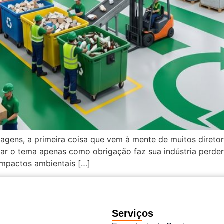
agens, a primeira coisa que vem à mente de muitos diretore
gar o tema apenas como obrigação faz sua indústria perder
impactos ambientais […]
Serviços