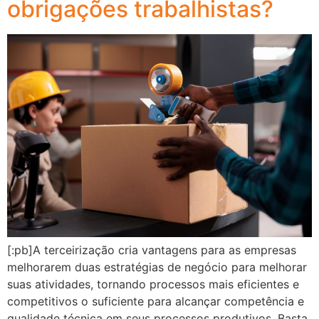
obrigações trabalhistas?
[:pb]A terceirização cria vantagens para as empresas
melhorarem duas estratégias de negócio para melhorar
suas atividades, tornando processos mais eficientes e
competitivos o suficiente para alcançar competência e
qualidade técnica em seus processos produtivos. Basta