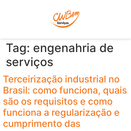
P
Tag:
engenahria de
serviços
Terceirização industrial no
Brasil: como funciona, quais
são os requisitos e como
funciona a regularização e
cumprimento das