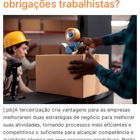
obrigações trabalhistas?
[:pb]A terceirização cria vantagens para as empresas
melhorarem duas estratégias de negócio para melhorar
suas atividades, tornando processos mais eficientes e
competitivos o suficiente para alcançar competência e
qualidade técnica em seus processos produtivos. Basta