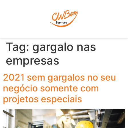
P
Tag:
gargalo nas
empresas
2021 sem gargalos no seu
negócio somente com
projetos especiais