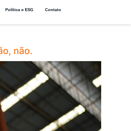
Política e ESG
Contato
o, não.