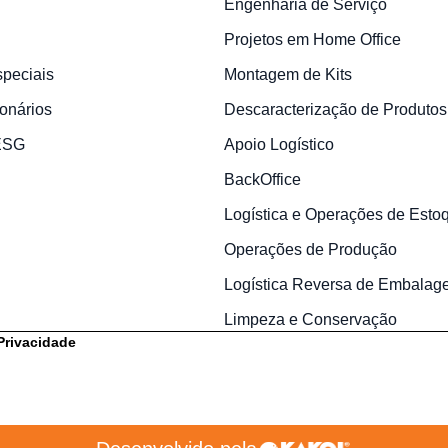
Engenharia de Serviço
Projetos em Home Office
speciais
Montagem de Kits
onários
Descaracterização de Produtos
 ESG
Apoio Logístico
BackOffice
Logística e Operações de Esto
Operações de Produção
Logística Reversa de Embalag
Limpeza e Conservação
 Privacidade