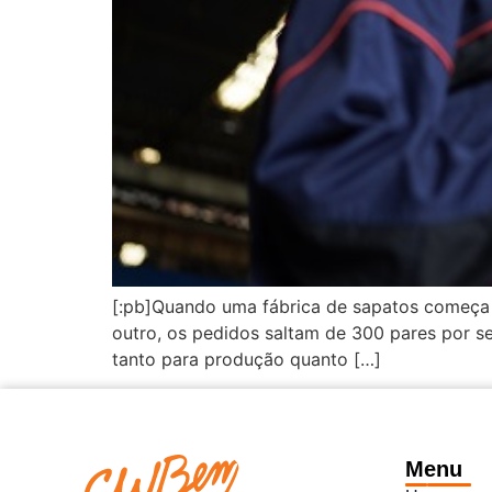
[:pb]Quando uma fábrica de sapatos começa a
outro, os pedidos saltam de 300 pares por s
tanto para produção quanto […]
Menu