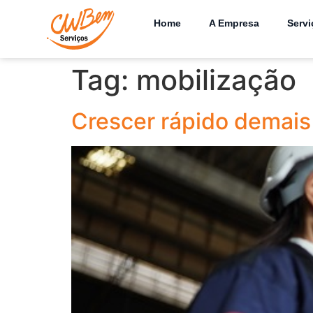
Home
A Empresa
Servi
Tag:
mobilização
Crescer rápido demais